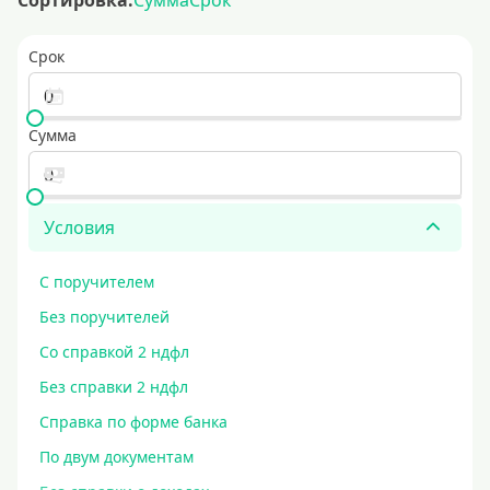
Сортировка:
Сумма
Срок
Срок
Сумма
Условия
С поручителем
Без поручителей
Со справкой 2 ндфл
Без справки 2 ндфл
Справка по форме банка
По двум документам