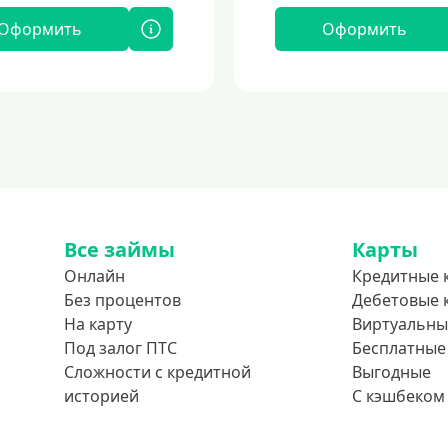
Оформить
Оформить
Все займы
Карты
Онлайн
Кредитные 
Без процентов
Дебетовые 
На карту
Виртуальны
Под залог ПТС
Бесплатные
Сложности с кредитной
Выгодные
историей
С кэшбеком