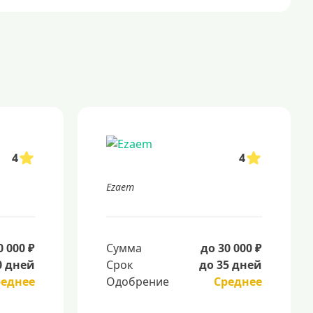
4
4
Ezaem
0 000 ₽
Сумма
до 30 000 ₽
0 дней
Срок
до 35 дней
реднее
Одобрение
Среднее