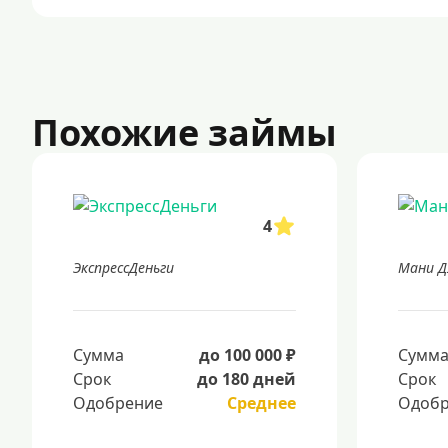
Похожие займы
4
ЭкспрессДеньги
Мани 
Сумма
до 100 000 ₽
Сумм
Срок
до 180 дней
Срок
Одобрение
Среднее
Одобр