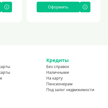
Оформить
Кредиты
карты
Без справок
карты
Наличными
е
На карту
Пенсионерам
Под залог недвижимости