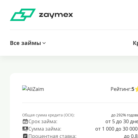
Все займы
К
Рейтинг:
5
Общая сумма кредита (ОСК):
до 292% годов
Срок займа:
от 5 до 30 дн
Сумма займа:
от 1 000 до 30 000
Процентная ставка:
до 0.