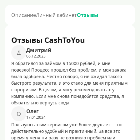
Описание
Личный кабинет
Отзывы
Отзывы CashToYou
Дмитрий
Д
06.12.2023
Я обратился за займом в 15000 рублей, и мне
повезло! Процесс прошел без проблем, и моя заявка
была одобрена. Честно говоря, я не ожидал такого
быстрого результата, и это стало для меня приятным
сюрпризом. В целом, я могу рекомендовать эту
компанию. Если мне снова понадобятся средства, я
обязательно вернусь сюда.
Олег
О
17.01.2024
Пользуюсь этим сервисом уже более двух лет — он
действительно удобный и практичный. За все это
время у меня ни разу не возникло проблем или