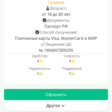
Среднее
Возраст:
от 18 до 80 лет
Документы:
Паспорт РФ
Способ получения:
Платежные карты Visa, MasterCard и МИР
Лицензия ЦБ:
№ 1904067009295
Удобство:
Скорость:
4
4
Надежность:
Поддержка:
5
5
Оформить
Другое