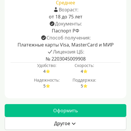
Среднее
Возраст:
от 18 до 75 лет
Документы:
Паспорт РФ
Способ получения:
Платежные карты Visa, MasterCard и МИР
Лицензия ЦБ:
№ 2203045009908
Удобство:
Скорость:
4
4
Надежность:
Поддержка:
5
5
Оформить
Другое