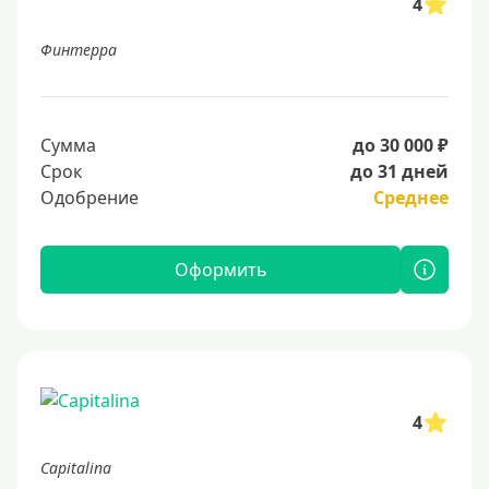
4
Финтерра
Сумма
до 30 000 ₽
Срок
до 31 дней
Одобрение
Среднее
Оформить
4
Capitalina