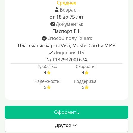
Среднее
Возраст:
от 18 до 75 лет
Документы:
Паспорт РФ
Способ получения:
Платежные карты Visa, MasterCard и МИР
Лицензия ЦБ:
№ 1132932001674
Удобство:
Скорость:
4
4
Надежность:
Поддержка:
5
5
Оформить
Другое