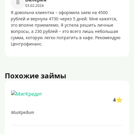
В
03.02.2024
Я довольна клиентка – оформила заем на 4500
рублей и вернула 4730 через 5 дней. Мне кажется,
это вполне приемлемо. Я успела решить личные
вопросы, а 230 рублей – это всего лишь небольшая
сумма, которую легко потратить в кафе. Рекомендую
Центрофинанс.
Похожие займы
4
МигКредит