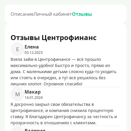
Описание
Личный кабинет
Отзывы
Отзывы Центрофинанс
Елена
Е
03.12.2023
Взяла займ в Центрофинансе — всё прошло
максимально удобно! Быстро и просто, прямо из
дома. С маленькими детьми сложно куда-то уходить
или стоять в очередях, а тут всё решилось без
лишних хлопот. Огромное спасибо!
Макар
М
14.01.2024
Я досрочно закрыл свои обязательства в
Центрофинансе, и компания снизила процентную
ставку. Я благодарен Центрофинансу за честность и
прозрачность в отношениях с клиентами.
Валерия