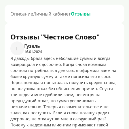
Описание
Личный кабинет
Отзывы
Отзывы "Честное Слово"
Гузель
Г
16.01.2024
Я дважды брала здесь небольшие суммы и всегда
возвращала их досрочно. Когда снова возникла
срочная потребность в деньгах, я оформила заем на
более крупную сумму и также погасила его в срок.
Через полгода я попыталась получить кредит снова,
но получила отказ без объяснения причин. Спустя
три недели мне одобрили заем, несмотря на
предыдущий отказ, но сумма увеличилась
незначительно. Теперь я в замешательстве и не
знаю, как поступить. Если я снова погашу кредит
досрочно, не откажут ли мне в следующий раз?
Почему к надежным клиентам применяют такой