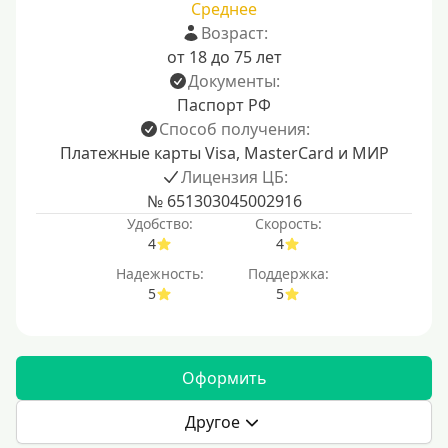
Среднее
Возраст:
от 18 до 75 лет
Документы:
Паспорт РФ
Способ получения:
Платежные карты Visa, MasterCard и МИР
Лицензия ЦБ:
№ 651303045002916
Удобство:
Скорость:
4
4
Надежность:
Поддержка:
5
5
Оформить
Другое