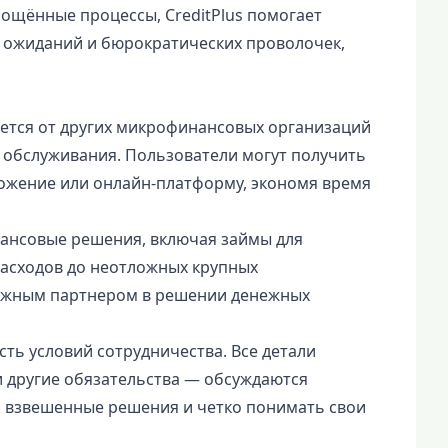
ощённые процессы, CreditPlus помогает
 ожиданий и бюрократических проволочек,
чается от других микрофинансовых организаций
обслуживания. Пользователи могут получить
ожение или онлайн-платформу, экономя время
нансовые решения, включая займы для
расходов до неотложных крупных
дежным партнером в решении денежных
сть условий сотрудничества. Все детали
и другие обязательства — обсуждаются
ь взвешенные решения и четко понимать свои