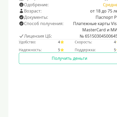
Одобрение:
Средн
Возраст:
от 18 до 75 л
Документы:
Паспорт 
Способ получения:
Платежные карты Vis
MasterCard и М
Лицензия ЦБ:
№ 6515030450064
Удобство:
4
Скорость:
4
Надежность:
5
Поддержка:
5
Получить деньги