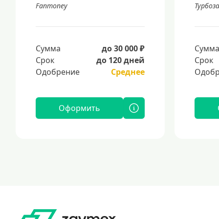
Fanmoney
Турбоз
Сумма
до 30 000 ₽
Сумм
Срок
до 120 дней
Срок
Одобрение
Среднее
Одобр
Оформить