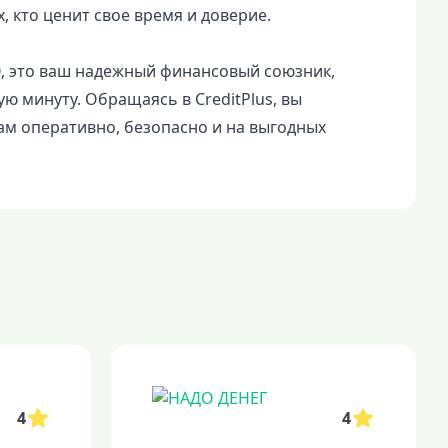
, кто ценит свое время и доверие.
О, это ваш надежный финансовый союзник,
ю минуту. Обращаясь в CreditPlus, вы
ам оперативно, безопасно и на выгодных
4
4