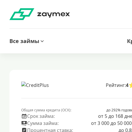
Все займы
К
Рейтинг:
4
Общая сумма кредита (ОСК):
до 292% годов
Срок займа:
от 5 до 168 дн
Сумма займа:
от 3 000 до 50 000
Процентная ставка:
до 0.