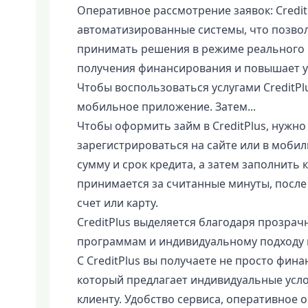
Оперативное рассмотрение заявок: Credi
автоматизированные системы, что позво
принимать решения в режиме реального 
получения финансирования и повышает уд
Чтобы воспользоваться услугами CreditPl
мобильное приложение. Затем...
Чтобы оформить займ в CreditPlus, нужно
зарегистрироваться на сайте или в моб
сумму и срок кредита, а затем заполнить 
принимается за считанные минуты, после 
счет или карту.
CreditPlus выделяется благодаря прозра
программам и индивидуальному подходу к
С CreditPlus вы получаете не просто фин
который предлагает индивидуальные усло
клиенту. Удобство сервиса, оперативное