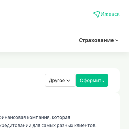
Ижевск
Страхование
Другое
Оформить
офинансовая компания, которая
кредитовании для самых разных клиентов.