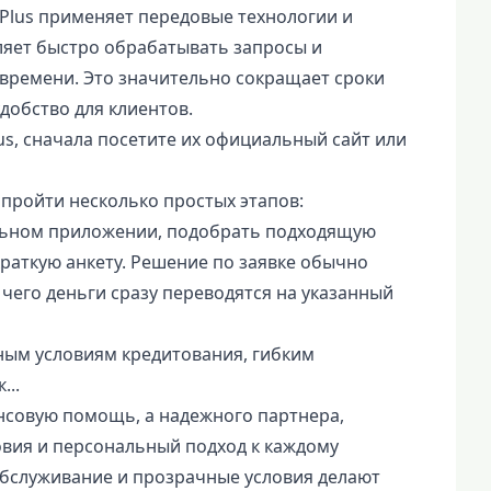
tPlus применяет передовые технологии и
ляет быстро обрабатывать запросы и
времени. Это значительно сокращает сроки
обство для клиентов.
us, сначала посетите их официальный сайт или
 пройти несколько простых этапов:
ильном приложении, подобрать подходящую
краткую анкету. Решение по заявке обычно
чего деньги сразу переводятся на указанный
чным условиям кредитования, гибким
...
ансовую помощь, а надежного партнера,
вия и персональный подход к каждому
 обслуживание и прозрачные условия делают