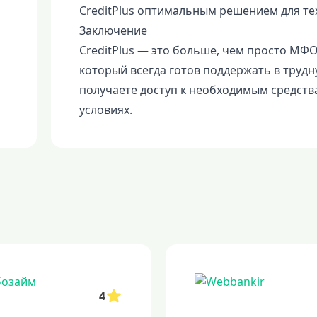
CreditPlus оптимальным решением для тех
Заключение
CreditPlus — это больше, чем просто МФ
который всегда готов поддержать в трудну
получаете доступ к необходимым средств
условиях.
4