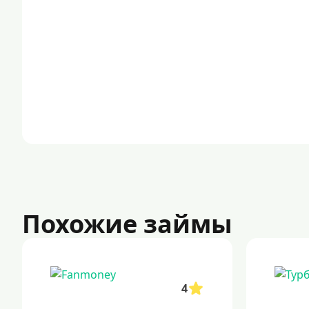
Похожие займы
4