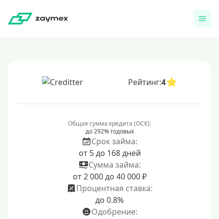
Рейтинг:
4
Общая сумма кредита (ОСК):
до 292% годовых
Срок займа:
от 5 до 168 дней
Сумма займа:
от 2 000 до 40 000 ₽
Процентная ставка:
до 0.8%
Одобрение: