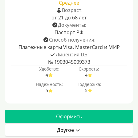
Среднее
Возраст:
от 21 до 68 лет
Документы:
Паспорт РФ
Способ получения:
Платежные карты Visa, MasterCard и МИР
Лицензия ЦБ:
№ 1903045009373
Удобство:
Скорость:
4
4
Надежность:
Поддержка:
5
5
Оформить
Другое