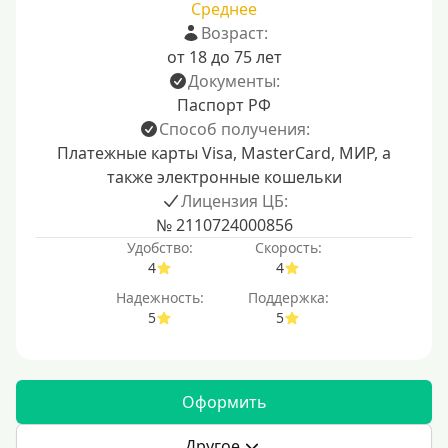
Среднее
Возраст:
от 18 до 75 лет
Документы:
Паспорт РФ
Способ получения:
Платежные карты Visa, MasterCard, МИР, а
также электронные кошельки
Лицензия ЦБ:
№ 2110724000856
Удобство:
Скорость:
4
4
Надежность:
Поддержка:
5
5
Оформить
Другое