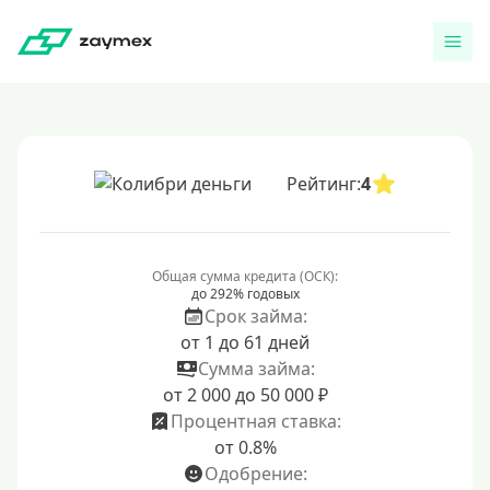
Рейтинг:
4
Общая сумма кредита (ОСК):
до 292% годовых
Срок займа:
от 1 до 61 дней
Сумма займа:
от 2 000 до 50 000 ₽
Процентная ставка:
от 0.8%
Одобрение: