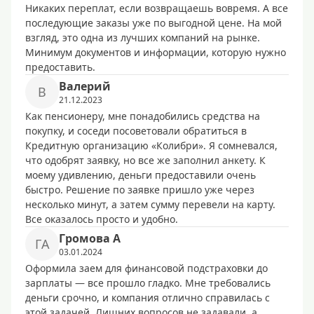
Никаких переплат, если возвращаешь вовремя. А все
последующие заказы уже по выгодной цене. На мой
взгляд, это одна из лучших компаний на рынке.
Минимум документов и информации, которую нужно
предоставить.
Baлepий
B
21.12.2023
Как пенсионеру, мне понадобились средства на
покупку, и соседи посоветовали обратиться в
Кредитную организацию «Колибри». Я сомневался,
что одобрят заявку, но все же заполнил анкету. К
моему удивлению, деньги предоставили очень
быстро. Решение по заявке пришло уже через
несколько минут, а затем сумму перевели на карту.
Все оказалось просто и удобно.
Гpoмoвa A
ГA
03.01.2024
Оформила заем для финансовой подстраховки до
зарплаты — все прошло гладко. Мне требовались
деньги срочно, и компания отлично справилась с
этой задачей. Лишних вопросов не задавали, а