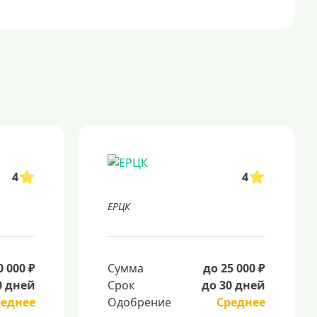
4
4
ЕРЦК
0 000 ₽
Сумма
до 25 000 ₽
0 дней
Срок
до 30 дней
реднее
Одобрение
Среднее