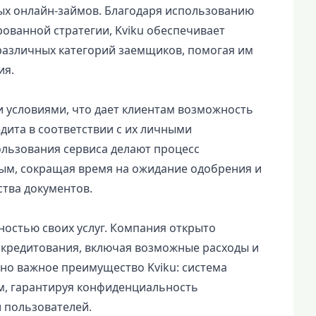
х онлайн-займов. Благодаря использованию
ованной стратегии, Kviku обеспечивает
 различных категорий заемщиков, помогая им
ия.
и условиями, что дает клиентам возможность
дита в соответствии с их личными
ользования сервиса делают процесс
м, сокращая время на ожидание одобрения и
тва документов.
ностью своих услуг. Компания открыто
 кредитования, включая возможные расходы и
но важное преимущество Kviku: система
м, гарантируя конфиденциальность
 пользователей.