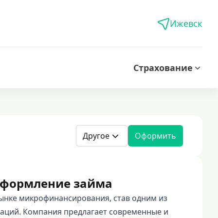
Ижевск
Страхование
Другое
Оформить
 оформление займа
рынке микрофинансирования, став одним из
аций. Компания предлагает современные и