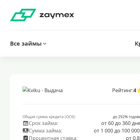
Все займы
К
Рейтинг:
4
Общая сумма кредита (ОСК):
до 292% годов
Срок займа:
от 60 до 360 дн
Сумма займа:
от 1 000 до 100 000
Процентная ставка:
от 0.