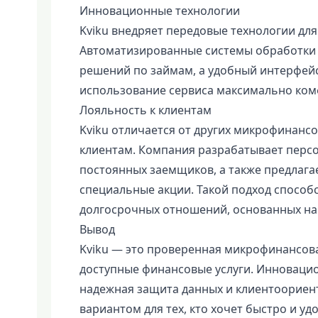
Инновационные технологии
Kviku внедряет передовые технологии для
Автоматизированные системы обработки 
решений по займам, а удобный интерфейс
использование сервиса максимально ком
Лояльность к клиентам
Kviku отличается от других микрофинанс
клиентам. Компания разрабатывает перс
постоянных заемщиков, а также предлаг
специальные акции. Такой подход спосо
долгосрочных отношений, основанных на
Вывод
Kviku — это проверенная микрофинансов
доступные финансовые услуги. Инноваци
надежная защита данных и клиентоориен
вариантом для тех, кто хочет быстро и у