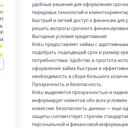
удобные решения для оформления срочны
ее
ет
передовых технологий и клиентоориентир
НН
быстрый и легкий доступ к финансам для
a,
решать вопросы срочного финансирован
ИР
Выгодные условия кредитования
44
Kviku предоставляет займы с адаптивным
подобрать подходящий срок и размер кре
потребностями. Удобство и простота исп
оформления займа быстрым и эффективны
необходимость в сборе большого количес
Прозрачность и безопасность
Kviku выделяется прозрачностью и надеж
информирует клиентов обо всех условиях
комиссии. Безопасность данных — еще од
защиты соответствует строгим стандарта
персональной и финансовой информации