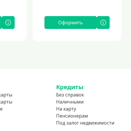
Оформить
Кредиты
карты
Без справок
карты
Наличными
е
На карту
Пенсионерам
Под залог недвижимости