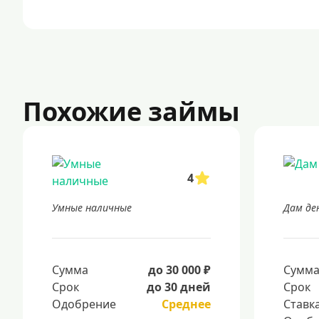
Похожие займы
4
Умные наличные
Дам де
Сумма
до 30 000 ₽
Сумм
Срок
до 30 дней
Срок
Одобрение
Среднее
Ставк