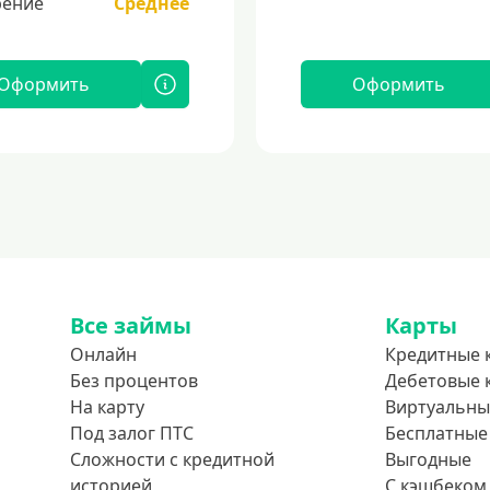
ение
Среднее
Оформить
Оформить
Все займы
Карты
Онлайн
Кредитные 
Без процентов
Дебетовые 
На карту
Виртуальны
Под залог ПТС
Бесплатные
Сложности с кредитной
Выгодные
историей
С кэшбеком