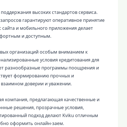
 поддержания высоких стандартов сервиса.
запросов гарантируют оперативное принятие
 сайта и мобильного приложения делает
фортным и доступным.
овых организаций особым вниманием к
онализированные условия кредитования для
ает разнообразные программы поощрения и
бствует формированию прочных и
 взаимном доверии и уважении.
ая компания, предлагающая качественные и
онные решения, прозрачные условия,
тированный подход делают Kviku отличным
добно оформить онлайн-заем.