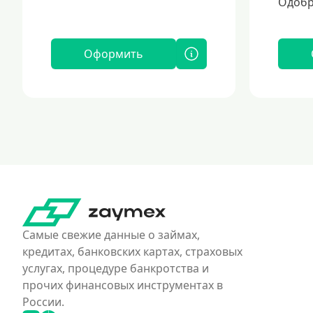
Одобр
Оформить
Самые свежие данные о займах,
кредитах, банковских картах, страховых
услугах, процедуре банкротства и
прочих финансовых инструментах в
России.