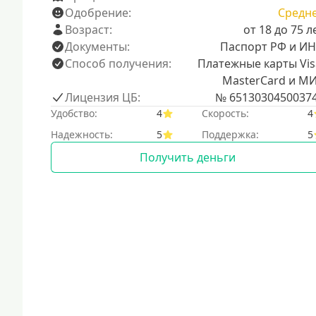
Одобрение:
Средн
Возраст:
от 18 до 75 л
Документы:
Паспорт РФ и И
Способ получения:
Платежные карты Vis
MasterCard и М
Лицензия ЦБ:
№ 6513030450037
Удобство:
4
Скорость:
4
Надежность:
5
Поддержка:
5
Получить деньги