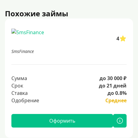
Похожие займы
4
SmsFinance
Сумма
до 30 000 ₽
Срок
до 21 дней
Ставка
до 0.8%
Одобрение
Среднее
Оформить