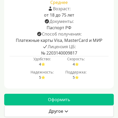
Среднее
Возраст:
от 18 до 75 лет
Документы:
Паспорт РФ
Способ получения:
Платежные карты Visa, MasterCard и МИР
Лицензия ЦБ:
№ 2203140009817
Удобство:
Скорость:
4
4
Надежность:
Поддержка:
5
5
Оформить
Другое