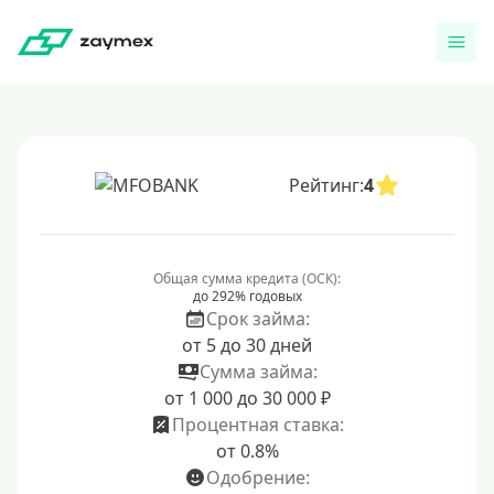
Рейтинг:
4
Общая сумма кредита (ОСК):
до 292% годовых
Срок займа:
от 5 до 30 дней
Сумма займа:
от 1 000 до 30 000 ₽
Процентная ставка:
от 0.8%
Одобрение: