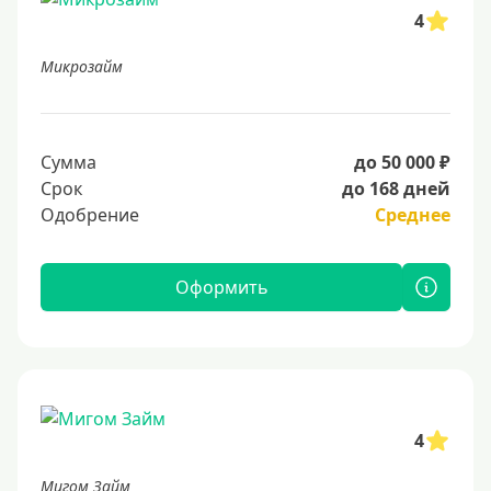
4
Микрозайм
Сумма
до 50 000 ₽
Срок
до 168 дней
Одобрение
Среднее
Оформить
4
Мигом Займ