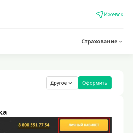
Ижевск
Страхование
Другое
Оформить
ка