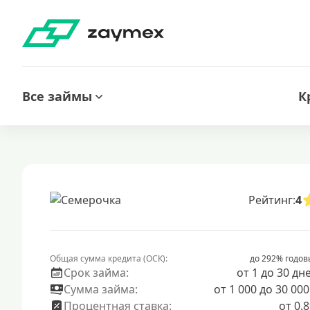
Все займы
К
Рейтинг:
4
Общая сумма кредита (ОСК):
до 292% годов
Срок займа:
от 1 до 30 дн
Сумма займа:
от 1 000 до 30 000
Процентная ставка:
от 0.