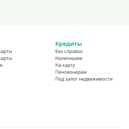
Кредиты
карты
Без справок
карты
Наличными
е
На карту
Пенсионерам
Под залог недвижимости