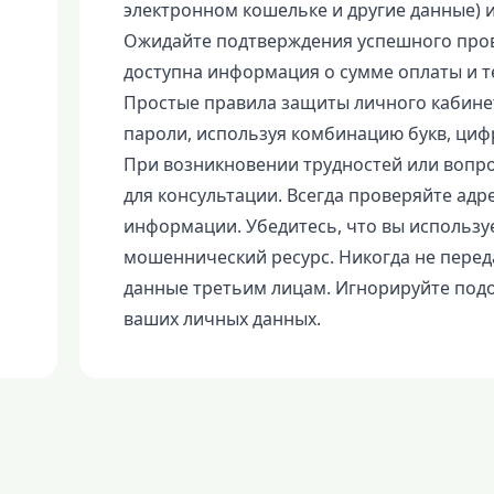
электронном кошельке и другие данные) 
Ожидайте подтверждения успешного пров
доступна информация о сумме оплаты и т
Простые правила защиты личного кабине
пароли, используя комбинацию букв, цифр
При возникновении трудностей или вопр
для консультации. Всегда проверяйте ад
информации. Убедитесь, что вы использу
мошеннический ресурс. Никогда не переда
данные третьим лицам. Игнорируйте под
ваших личных данных.