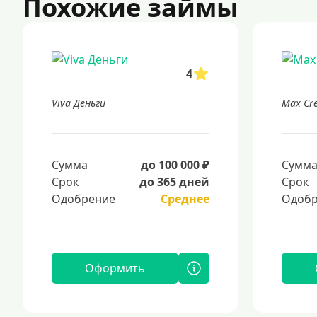
Похожие займы
4
Viva Деньги
Max Cre
Сумма
до 100 000 ₽
Сумм
Срок
до 365 дней
Срок
Одобрение
Среднее
Одобр
Оформить