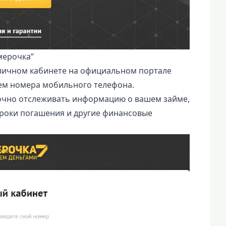
мерочка”
 личном кабинете на официальном портале
ем номера мобильного телефона.
точно отслеживать информацию о вашем займе,
сроки погашения и другие финансовые