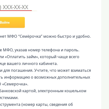
инет МФО “Семёрочка” можно быстро и удобно.
е МФО, указав номер телефона и пароль.
ли «Оплатить займ», который чаще всего
ице вашего личного кабинета.
и для погашения. Учтите, что может взиматься
ить информацию о возможных дополнительных
 «Семерочка».
 банковской картой, электронным кошельком
истемами.
струмента (номер карты, сведения об