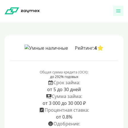
Рейтинг:
4
Общая сумма кредита (ОСК):
до 292% годовых
Срок займа:
от 5 до 30 дней
Сумма займа:
от 3 000 до 30 000 ₽
Процентная ставка:
от 0.8%
Одобрение: