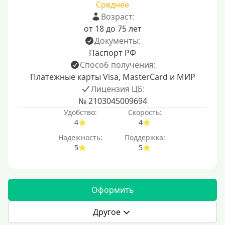
Среднее
Возраст:
от 18 до 75 лет
Документы:
Паспорт РФ
Способ получения:
Платежные карты Visa, MasterCard и МИР
Лицензия ЦБ:
№ 2103045009694
Удобство:
Скорость:
4
4
Надежность:
Поддержка:
5
5
Оформить
Другое