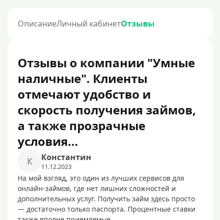
Описание
Личный кабинет
Отзывы
Отзывы о компании "Умные
наличные". Клиенты
отмечают удобство и
скорость получения займов,
а также прозрачные
условия...
Константин
К
11.12.2023
На мой взгляд, это один из лучших сервисов для
онлайн-займов, где нет лишних сложностей и
дополнительных услуг. Получить займ здесь просто
— достаточно только паспорта. Процентные ставки
также вполне приемлемые.