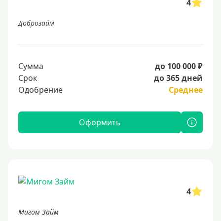
4
Доброзайм
Сумма
до 100 000 ₽
Срок
до 365 дней
Одобрение
Среднее
Оформить
4
Мигом Займ