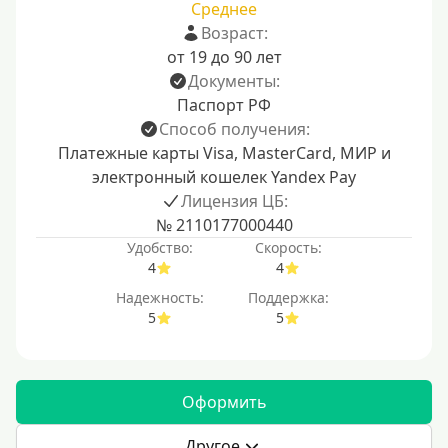
Среднее
Возраст:
от 19 до 90 лет
Документы:
Паспорт РФ
Способ получения:
Платежные карты Visa, MasterCard, МИР и
электронный кошелек Yandex Pay
Лицензия ЦБ:
№ 2110177000440
Удобство:
Скорость:
4
4
Надежность:
Поддержка:
5
5
Оформить
Другое