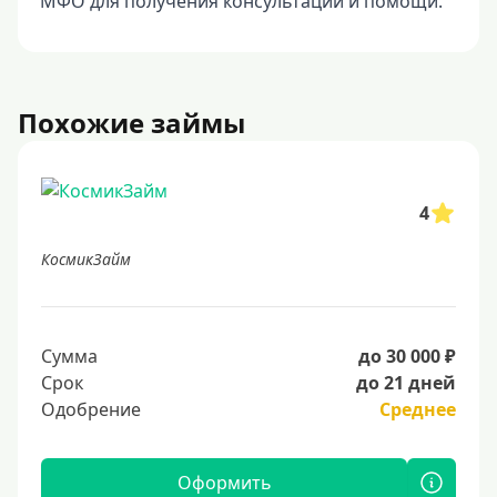
МФО для получения консультации и помощи.
Похожие займы
4
КосмикЗайм
Сумма
до 30 000 ₽
Срок
до 21 дней
Одобрение
Среднее
Оформить