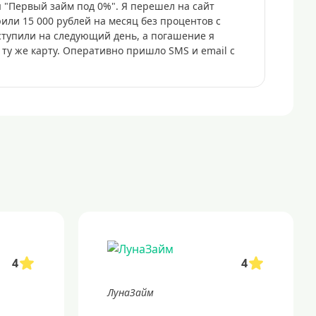
 "Первый займ под 0%". Я перешел на сайт
рили 15 000 рублей на месяц без процентов с
ступили на следующий день, а погашение я
ту же карту. Оперативно пришло SMS и email с
4
4
ЛунаЗайм