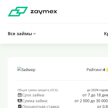
Все займы
К
Рейтинг:
4
Общая сумма кредита (ОСК):
до 292% годов
Срок займа:
от 7 до 18 дн
Сумма займа:
от 2 000 до 30 000
Процентная ставка:
от 0.