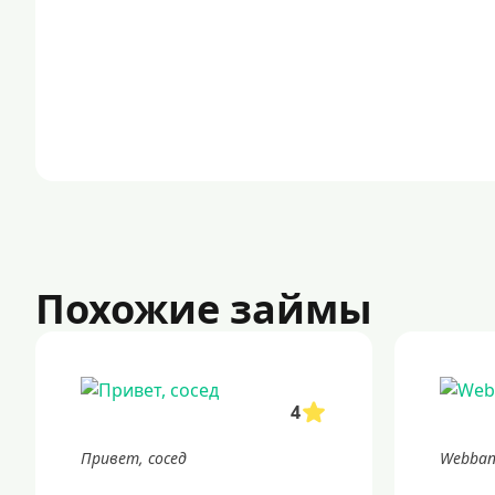
Похожие займы
4
Привет, сосед
Webban