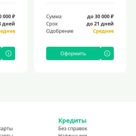
0 000 ₽
Сумма
до 30 000 ₽
8 дней
Срок
до 21 дней
реднее
Одобрение
Среднее
Оформить
Кредиты
карты
Без справок
карты
Наличными