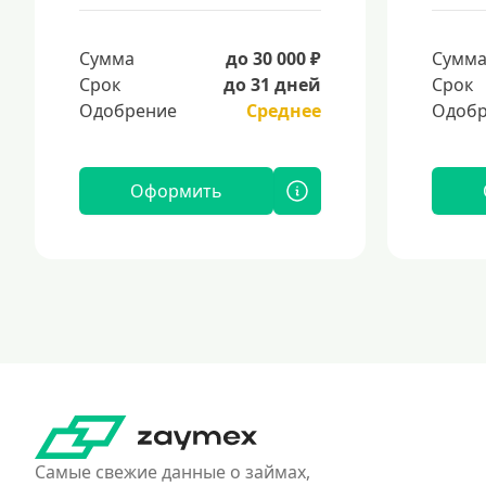
Сумма
до 30 000 ₽
Сумм
Срок
до 31 дней
Срок
Одобрение
Среднее
Одобр
Оформить
Самые свежие данные о займах,