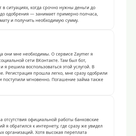
 в ситуациях, когда срочно нужны деньги до
 до одобрения — занимает примерно полчаса,
омату и получить необходимую сумму.
а они мне необходимы. О сервисе Zaymer я
социальной сети ВКонтакте. Там был бот,
 я решила воспользоваться этой услугой. В
. Регистрация прошла легко, мне сразу одобрили
ги поступили мгновенно. Погашение займа также
за отсутствия официальной работы банковские
 я обратился к интернету, где сразу же увидел
х организаций. Хотя высокая переплата