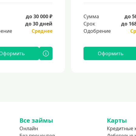
а
до 30 000 ₽
Сумма
до 5
до 30 дней
Срок
до 16
ение
Среднее
Одобрение
С
Оформить
Оформить
Все займы
Карты
Онлайн
Кредитные 
Без процентов
Дебетовые 