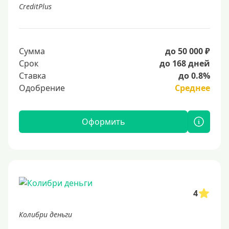
CreditPlus
Сумма
до 50 000 ₽
Срок
до 168 дней
Ставка
до 0.8%
Одобрение
Среднее
Оформить
4
Колибри деньги