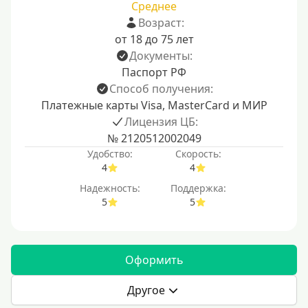
Среднее
Возраст:
от 18 до 75 лет
Документы:
Паспорт РФ
Способ получения:
Платежные карты Visa, MasterCard и МИР
Лицензия ЦБ:
№ 2120512002049
Удобство:
Скорость:
4
4
Надежность:
Поддержка:
5
5
Оформить
Другое