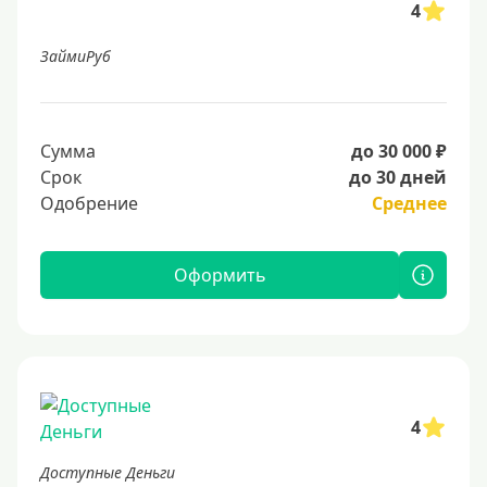
4
ЗаймиРуб
Сумма
до 30 000 ₽
Срок
до 30 дней
Одобрение
Среднее
Оформить
4
Доступные Деньги