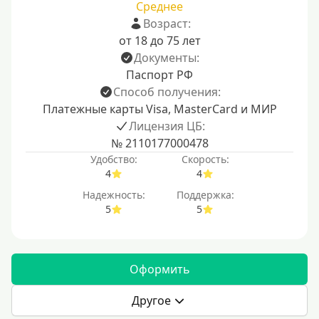
Среднее
Возраст:
от 18 до 75 лет
Документы:
Паспорт РФ
Способ получения:
Платежные карты Visa, MasterCard и МИР
Лицензия ЦБ:
№ 2110177000478
Удобство:
Скорость:
4
4
Надежность:
Поддержка:
5
5
Оформить
Другое