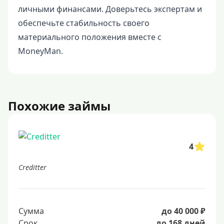
личными финансами. Доверьтесь экспертам и
обеспечьте стабильность своего
материального положения вместе с
MoneyMan.
Похожие займы
4
Creditter
Сумма
до 40 000 ₽
Срок
до 168 дней