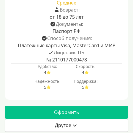
Среднее
Возраст:
от 18 до 75 лет
Документы:
Паспорт РФ
Способ получения:
Платежные карты Visa, MasterCard и МИР
Лицензия ЦБ:
№ 2110177000478
Удобство:
Скорость:
4
4
Надежность:
Поддержка:
5
5
Оформить
Другое