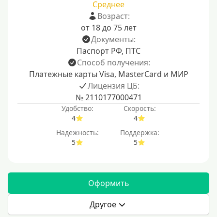
Среднее
Возраст:
от 18 до 75 лет
Документы:
Паспорт РФ, ПТС
Способ получения:
Платежные карты Visa, MasterCard и МИР
Лицензия ЦБ:
№ 2110177000471
Удобство:
Скорость:
4
4
Надежность:
Поддержка:
5
5
Оформить
Другое