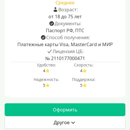
Среднее
Возраст:
от 18 до 75 лет
Документы:
Паспорт РФ, ПТС
Способ получения:
Платежные карты Visa, MasterCard и МИР
Лицензия ЦБ:
№ 2110177000471
Удобство:
Скорость:
4
4
Надежность:
Поддержка:
5
5
Оформить
Другое