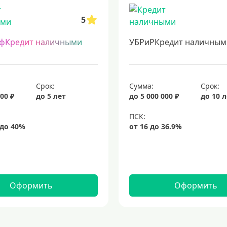
5
фКредит наличными
УБРиРКредит наличным
Срок:
Сумма:
Срок:
00 ₽
до 5 лет
до 5 000 000 ₽
до 10 
Оформить
Оформить