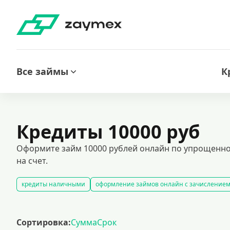
Все займы
К
Кредиты 10000 руб
Оформите займ 10000 рублей онлайн по упрощенно
на счет.
кредиты наличными
оформление займов онлайн с зачислением
все займы под залог недвижимости
автокредитование под залог
кредиты при плохой кредитной истории
кредиты без подтвержд
Сортировка:
Сумма
Срок
кредит на 300000 рублей