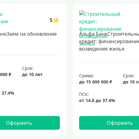
5
анкЗаем на обновление
Альфа БанкСтроительн
кредит: финансировани
возведения жилья
Срок:
 000 ₽
до 10 лет
Сумма:
Срок:
до 15 000 000 ₽
до 10 
Оформить
Оформить