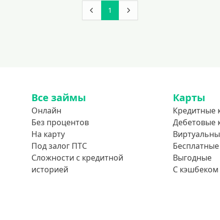
1
Все займы
Карты
Онлайн
Кредитные 
Без процентов
Дебетовые 
На карту
Виртуальны
Под залог ПТС
Бесплатные
Сложности с кредитной
Выгодные
историей
С кэшбеком