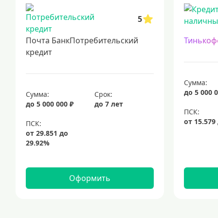
5
Почта БанкПотребительский
Тинькоф
кредит
Сумма:
до 5 000 0
Сумма:
Срок:
до 5 000 000 ₽
до 7 лет
Оформить