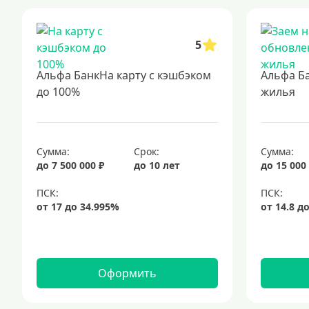
5
Альфа БанкНа карту с кэшбэком
Альфа Б
до 100%
жилья
Сумма:
Срок:
Сумма:
до 7 500 000 ₽
до 10 лет
до 15 000
Оформить