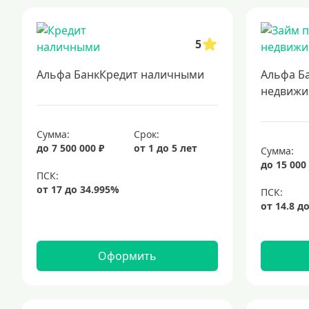
5
Альфа БанкКредит наличными
Альфа Б
недвижи
Сумма:
Срок:
до 7 500 000 ₽
от 1 до 5 лет
Сумма:
до 15 000
Оформить