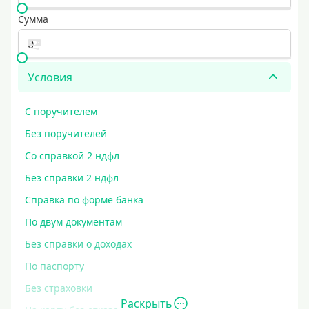
Сумма
Условия
С поручителем
Без поручителей
Со справкой 2 ндфл
Без справки 2 ндфл
Справка по форме банка
По двум документам
Без справки о доходах
По паспорту
Без страховки
Раскрыть