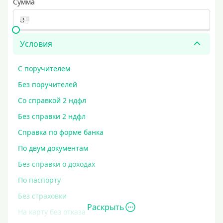
Сумма
Условия
С поручителем
Без поручителей
Со справкой 2 ндфл
Без справки 2 ндфл
Справка по форме банка
По двум документам
Без справки о доходах
По паспорту
Без страховки
Раскрыть
На карту без отказа