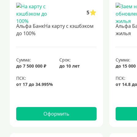
5
Альфа БанкНа карту с кэшбэком
Альфа Б
до 100%
жилья
Сумма:
Срок:
Сумма:
до 7 500 000 ₽
до 10 лет
до 15 000
Оформить