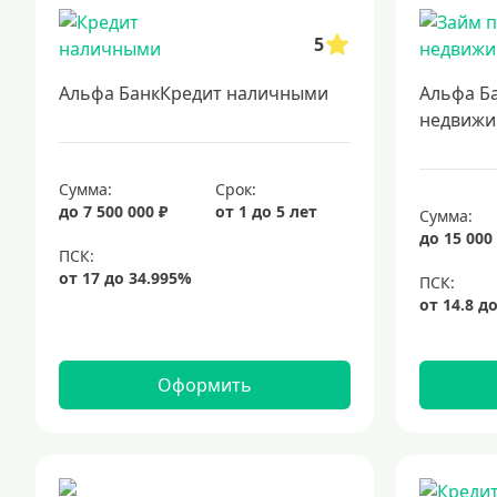
5
Альфа БанкКредит наличными
Альфа Б
недвижи
Сумма:
Срок:
до 7 500 000 ₽
от 1 до 5 лет
Сумма:
до 15 000
Оформить