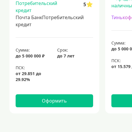
5
Почта БанкПотребительский
Тинькоф
кредит
Сумма:
до 5 000 0
Сумма:
Срок:
до 5 000 000 ₽
до 7 лет
Оформить