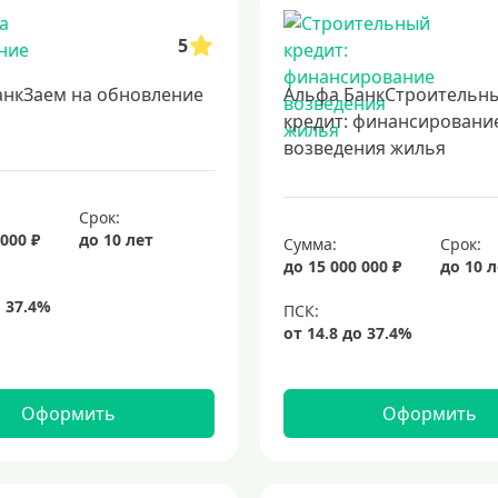
5
анкЗаем на обновление
Альфа БанкСтроительн
кредит: финансировани
возведения жилья
Срок:
 000 ₽
до 10 лет
Сумма:
Срок:
до 15 000 000 ₽
до 10 
Оформить
Оформить