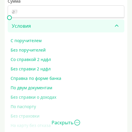
Сумма
Условия
С поручителем
Без поручителей
Со справкой 2 ндфл
Без справки 2 ндфл
Справка по форме банка
По двум документам
Без справки о доходах
По паспорту
Без страховки
Раскрыть
На карту без отказа