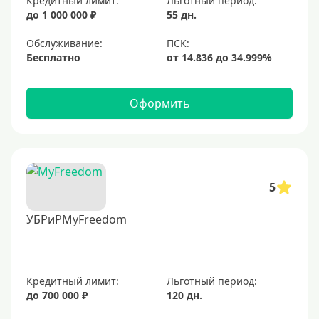
Кредитный лимит:
Льготный период:
до 1 000 000 ₽
55 дн.
Обслуживание:
Бесплатно
Оформить
5
УБРиРMyFreedom
Кредитный лимит:
Льготный период:
до 700 000 ₽
120 дн.