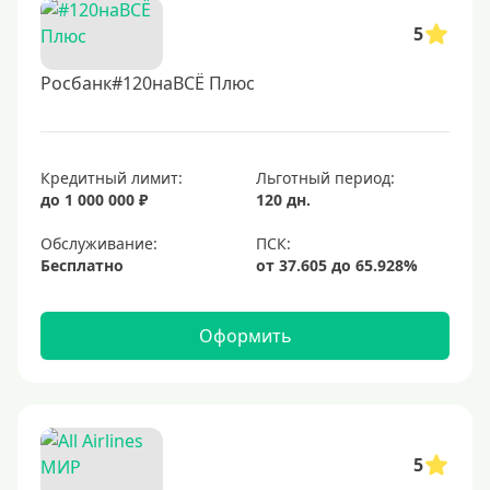
5
Росбанк#120наВСЁ Плюс
Кредитный лимит:
Льготный период:
до 1 000 000 ₽
120 дн.
Обслуживание:
Бесплатно
Оформить
5