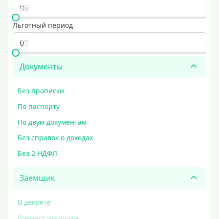
Льготный период
Документы
Без прописки
По паспорту
По двум документам
Без справок о доходах
Без 2 НДФЛ
Заемщик
В декрете
Военнослужащим