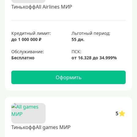
ТинькоффAll Airlines МИР
Кредитный лимит:
Льготный период:
до 1 000 000 ₽
55 дн.
Обслуживание:
Бесплатно
Оформить
5
ТинькоффAll games МИР