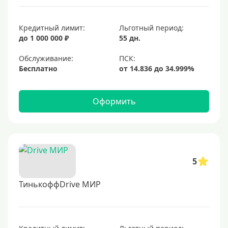
Кредитный лимит:
Льготный период:
до 1 000 000 ₽
55 дн.
Обслуживание:
Бесплатно
Оформить
5
ТинькоффDrive МИР