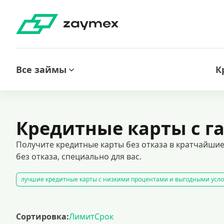
Все займы
К
Кредитные карты с 
Получите кредитные карты без отказа в кратчайши
без отказа, специально для вас.
лучшие кредитные карты с низкими процентами и выгодными усл
оформить кредитную карту онлайн
карты рассрочки
кредитные карты с гарантированным одобрением. получите заявку
Сортировка:
Лимит
Срок
кредитные карты с льготным периодом