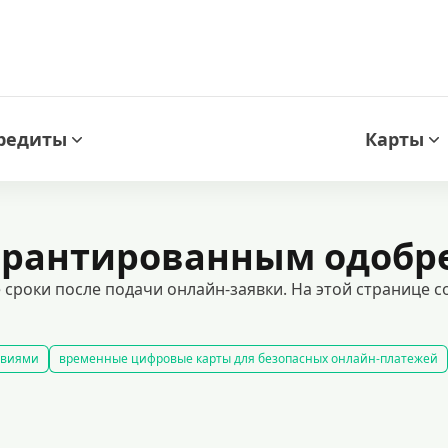
редиты
Карты
гарантированным одоб
е сроки после подачи онлайн-заявки. На этой странице
овиями
временные цифровые карты для безопасных онлайн-платежей
 без отказа, даже с плохой кредитной историей. быстрое оформление и 