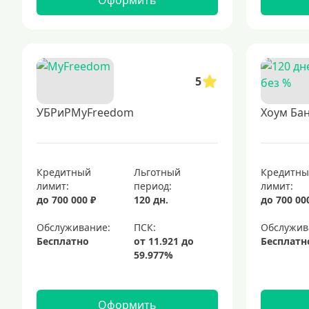
Оформить
5
УБРиРMyFreedom
Хоум Бан
Кредитный
Льготный
Кредитн
лимит:
период:
лимит:
до 700 000 ₽
120 дн.
до 700 00
Обслуживание:
Обслужив
Бесплатно
Бесплатн
Оформить