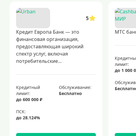
5
Кредит Европа Банк — это
МТС бан
финансовая организация,
предоставляющая широкий
спектр услуг, включая
Кредитн
потребительские...
лимит:
до 1 000 0
Обслужив
Кредитный
Обслуживание:
Бесплатн
лимит:
Бесплатно
до 600 000 ₽