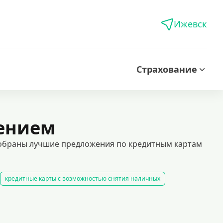
Ижевск
Страхование
рением
 собраны лучшие предложения по кредитным картам
кредитные карты с возможностью снятия наличных
мгновенное решение. выгодные условия и минимальные требования.