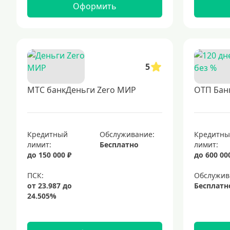
Оформить
5
МТС банкДеньги Zero МИР
ОТП Банк
Кредитный
Обслуживание:
Кредитн
лимит:
Бесплатно
лимит:
до 150 000 ₽
до 600 00
Обслужив
Бесплатн