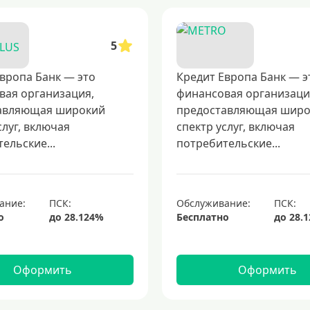
5
вропа Банк — это
Кредит Европа Банк — э
вая организация,
финансовая организаци
авляющая широкий
предоставляющая шир
слуг, включая
спектр услуг, включая
ельские...
потребительские...
ание:
Обслуживание:
о
Бесплатно
Оформить
Оформить