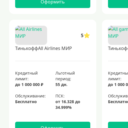
Оформить
5
ТинькоффAll Airlines МИР
Тинькоф
Кредитный
Льготный
Кредитн
лимит:
период:
лимит:
до 1 000 000 ₽
55 дн.
до 1 000 0
Обслуживание:
Обслужив
Бесплатно
Бесплатн