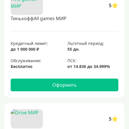
5
ТинькоффAll games МИР
Кредитный лимит:
Льготный период:
до 1 000 000 ₽
55 дн.
Обслуживание:
Бесплатно
Оформить
5