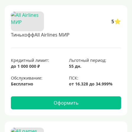
5
ТинькоффAll Airlines МИР
Кредитный лимит:
Льготный период:
до 1 000 000 ₽
55 дн.
Обслуживание:
Бесплатно
Оформить