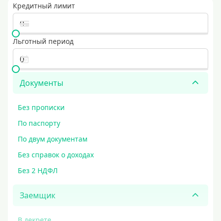
Кредитный лимит
Льготный период
Документы
Без прописки
По паспорту
По двум документам
Без справок о доходах
Без 2 НДФЛ
Заемщик
В декрете