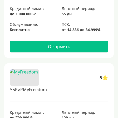
Кредитный лимит:
Льготный период:
до 1 000 000 ₽
55 дн.
Обслуживание:
Бесплатно
Оформить
5
УБРиРMyFreedom
Кредитный лимит:
Льготный период:
до 700 000 ₽
120 дн.