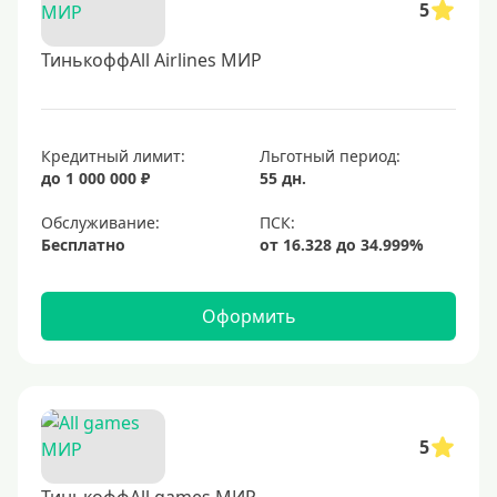
5
ТинькоффAll Airlines МИР
Кредитный лимит:
Льготный период:
до 1 000 000 ₽
55 дн.
Обслуживание:
Бесплатно
Оформить
5