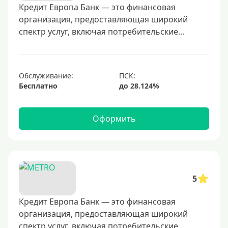
40000 руб
Кредит Европа Банк — это финансовая
организация, предоставляющая широкий
50000 руб
спектр услуг, включая потребительские...
60000 руб
70000 руб
80000 руб
Обслуживание:
Бесплатно
100000 руб
150000 руб
Оформить
200000 руб
250000 руб
300000 руб
350000 руб
5
400000 руб
500000 руб
Кредит Европа Банк — это финансовая
организация, предоставляющая широкий
600000 руб
спектр услуг, включая потребительские...