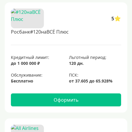
5
Росбанк#120наВСЁ Плюс
Кредитный лимит:
Льготный период:
до 1 000 000 ₽
120 дн.
Обслуживание:
Бесплатно
Оформить