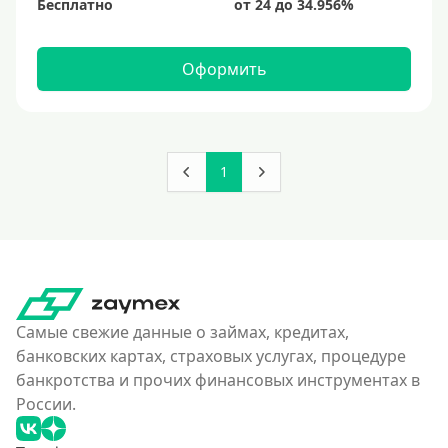
Бесплатно
Оформить
1
Самые свежие данные о займах, кредитах,
банковских картах, страховых услугах, процедуре
банкротства и прочих финансовых инструментах в
России.