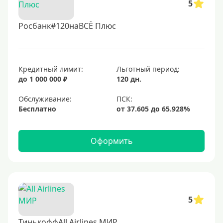
5
Росбанк#120наВСЁ Плюс
Кредитный лимит:
Льготный период:
до 1 000 000 ₽
120 дн.
Обслуживание:
Бесплатно
Оформить
5
ТинькоффAll Airlines МИР