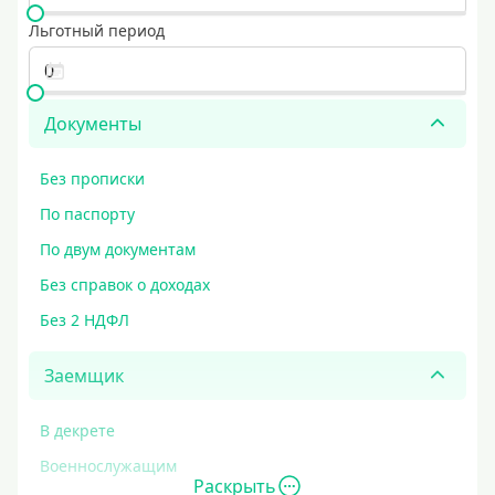
Льготный период
Документы
Без прописки
По паспорту
По двум документам
Без справок о доходах
Без 2 НДФЛ
Заемщик
В декрете
Военнослужащим
Раскрыть