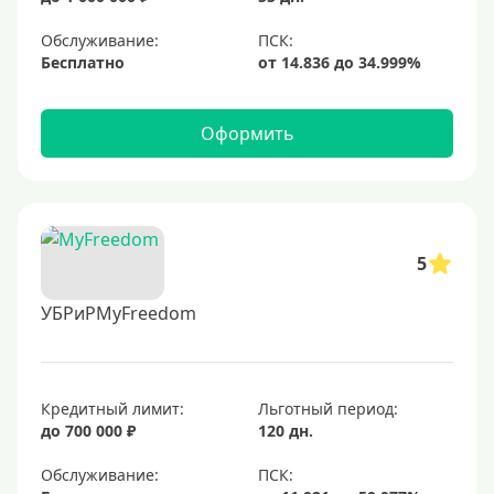
Обслуживание:
Бесплатно
Оформить
5
УБРиРMyFreedom
Кредитный лимит:
Льготный период:
до 700 000 ₽
120 дн.
Обслуживание: