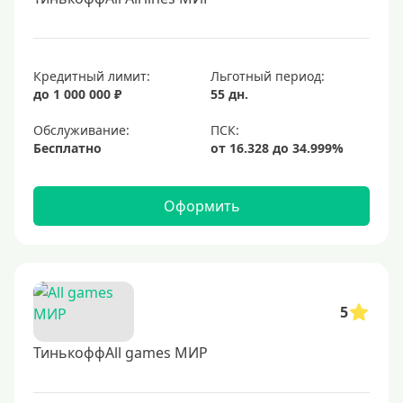
Кредитный лимит:
Льготный период:
до 1 000 000 ₽
55 дн.
Обслуживание:
Бесплатно
Оформить
5
ТинькоффAll games МИР