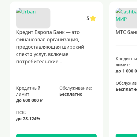
5
Кредит Европа Банк — это
МТС бан
финансовая организация,
предоставляющая широкий
спектр услуг, включая
Кредитн
потребительские...
лимит:
до 1 000 0
Обслужив
Кредитный
Обслуживание:
Бесплатн
лимит:
Бесплатно
до 600 000 ₽