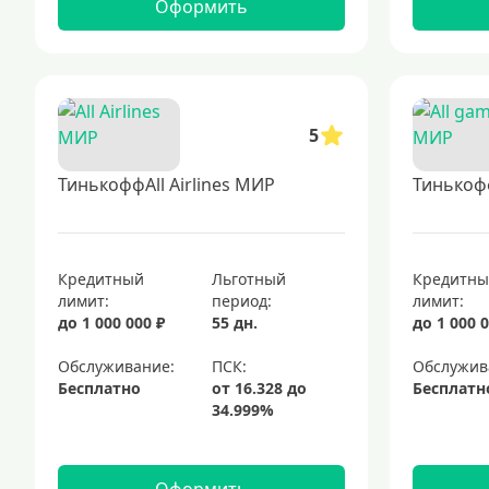
Оформить
5
ТинькоффAll Airlines МИР
Тинькоф
Кредитный
Льготный
Кредитн
лимит:
период:
лимит:
до 1 000 000 ₽
55 дн.
до 1 000 0
Обслуживание:
Обслужив
Бесплатно
Бесплатн