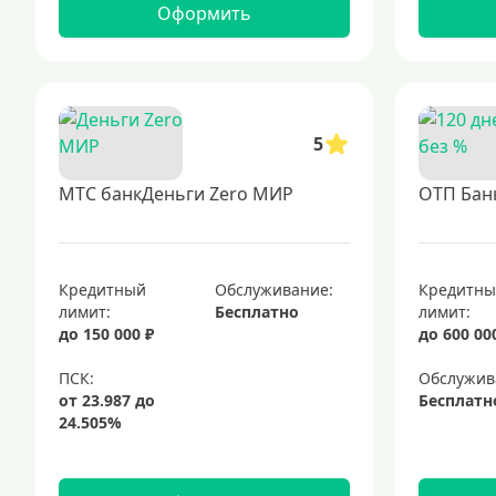
Оформить
5
МТС банкДеньги Zero МИР
ОТП Банк
Кредитный
Обслуживание:
Кредитн
лимит:
Бесплатно
лимит:
до 150 000 ₽
до 600 00
Обслужив
Бесплатн