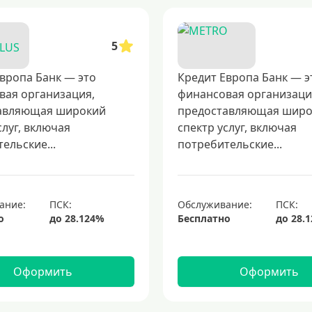
5
вропа Банк — это
Кредит Европа Банк — э
вая организация,
финансовая организаци
авляющая широкий
предоставляющая шир
слуг, включая
спектр услуг, включая
ельские...
потребительские...
ание:
Обслуживание:
о
Бесплатно
Оформить
Оформить