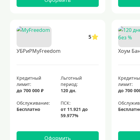
Оформить
5
УБРиРMyFreedom
Хоум Бан
Кредитный
Льготный
Кредитн
лимит:
период:
лимит:
до 700 000 ₽
120 дн.
до 700 00
Обслуживание:
Обслужив
Бесплатно
Бесплатн
Оформить