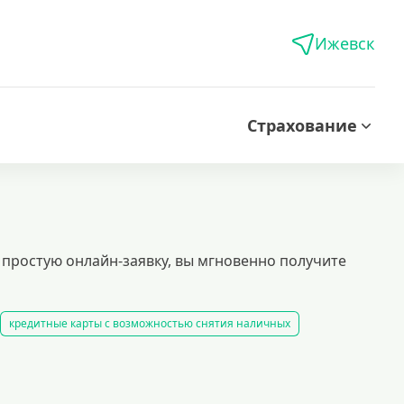
Ижевск
Страхование
простую онлайн-заявку, вы мгновенно получите
кредитные карты с возможностью снятия наличных
мгновенное решение. выгодные условия и минимальные требования.