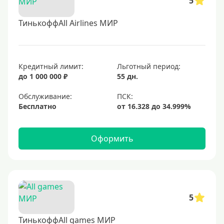
5
ТинькоффAll Airlines МИР
Кредитный лимит:
Льготный период:
до 1 000 000 ₽
55 дн.
Обслуживание:
Бесплатно
Оформить
5
ТинькоффAll games МИР