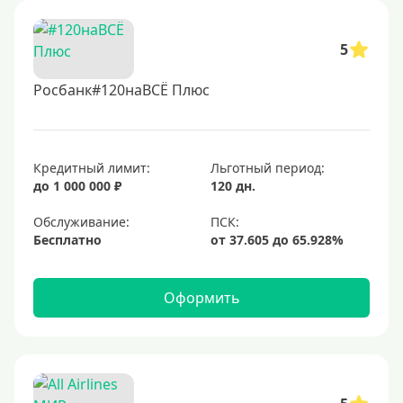
5
Росбанк#120наВСЁ Плюс
Кредитный лимит:
Льготный период:
до 1 000 000 ₽
120 дн.
Обслуживание:
Бесплатно
Оформить