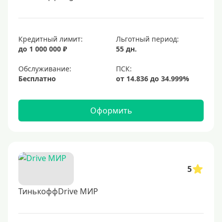
Кредитный лимит:
Льготный период:
до 1 000 000 ₽
55 дн.
Обслуживание:
Бесплатно
Оформить
5
ТинькоффDrive МИР