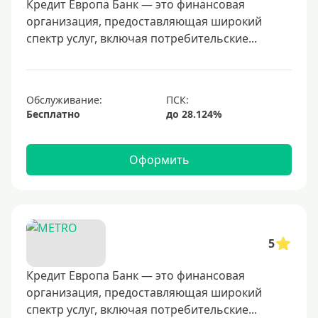
40000 руб
Кредит Европа Банк — это финансовая
организация, предоставляющая широкий
50000 руб
спектр услуг, включая потребительские...
60000 руб
70000 руб
80000 руб
Обслуживание:
Бесплатно
100000 руб
150000 руб
Оформить
200000 руб
250000 руб
300000 руб
350000 руб
5
400000 руб
500000 руб
Кредит Европа Банк — это финансовая
организация, предоставляющая широкий
600000 руб
спектр услуг, включая потребительские...