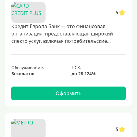
25000 руб
5
30000 руб
40000 руб
Кредит Европа Банк — это финансовая
организация, предоставляющая широкий
50000 руб
спектр услуг, включая потребительские...
60000 руб
70000 руб
80000 руб
Обслуживание:
Бесплатно
100000 руб
150000 руб
Оформить
200000 руб
250000 руб
300000 руб
350000 руб
5
400000 руб