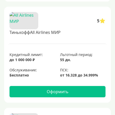
5
ТинькоффAll Airlines МИР
Кредитный лимит:
Льготный период:
до 1 000 000 ₽
55 дн.
Обслуживание:
Бесплатно
Оформить