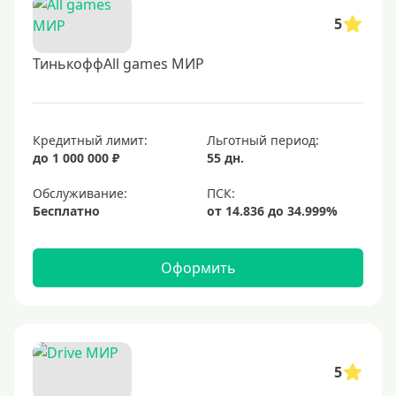
5
ТинькоффAll games МИР
Кредитный лимит:
Льготный период:
до 1 000 000 ₽
55 дн.
Обслуживание:
Бесплатно
Оформить
5