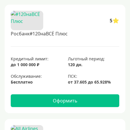
5
Росбанк#120наВСЁ Плюс
Кредитный лимит:
Льготный период:
до 1 000 000 ₽
120 дн.
Обслуживание:
Бесплатно
Оформить