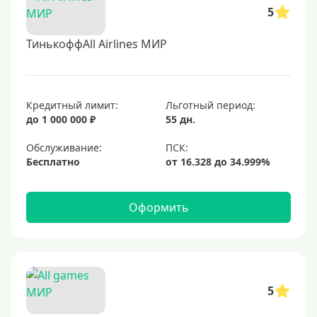
5
ТинькоффAll Airlines МИР
Кредитный лимит:
Льготный период:
до 1 000 000 ₽
55 дн.
Обслуживание:
Бесплатно
Оформить
5