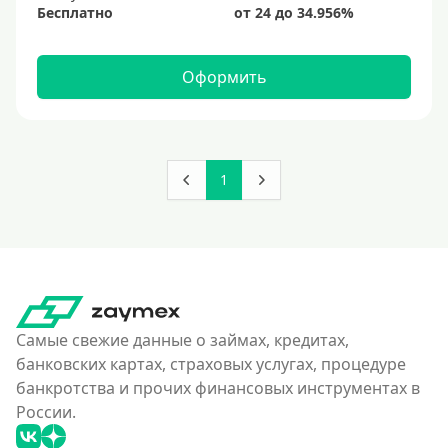
Бесплатно
Оформить
1
Самые свежие данные о займах, кредитах,
банковских картах, страховых услугах, процедуре
банкротства и прочих финансовых инструментах в
России.