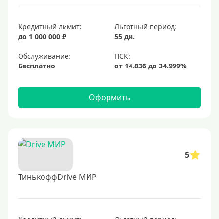
Кредитный лимит:
Льготный период:
до 1 000 000 ₽
55 дн.
Обслуживание:
Бесплатно
Оформить
5
ТинькоффDrive МИР