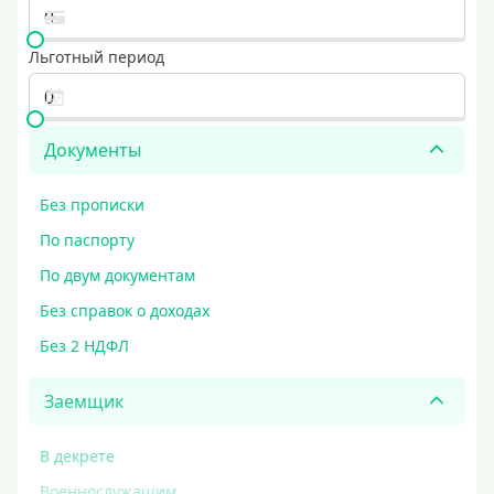
Льготный период
Документы
Без прописки
По паспорту
По двум документам
Без справок о доходах
Без 2 НДФЛ
Заемщик
В декрете
Военнослужащим