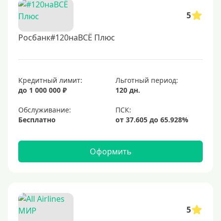
5
Росбанк#120наВСЁ Плюс
Кредитный лимит:
Льготный период:
до 1 000 000 ₽
120 дн.
Обслуживание:
Бесплатно
Оформить
5