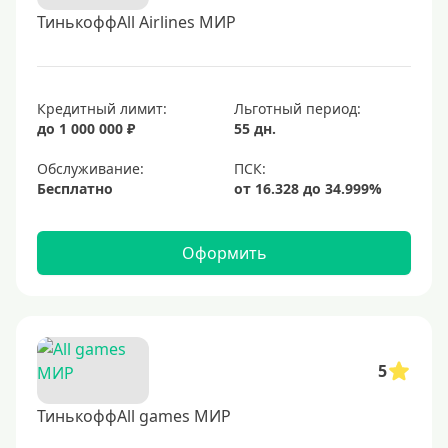
ТинькоффAll Airlines МИР
Кредитный лимит:
Льготный период:
до 1 000 000 ₽
55 дн.
Обслуживание:
Бесплатно
Оформить
5
ТинькоффAll games МИР