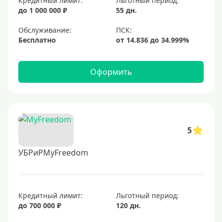
Кредитный лимит:
Льготный период:
до 1 000 000 ₽
55 дн.
Обслуживание:
Бесплатно
Оформить
5
УБРиРMyFreedom
Кредитный лимит:
Льготный период:
до 700 000 ₽
120 дн.