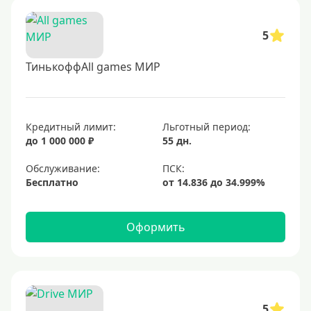
5
ТинькоффAll games МИР
Кредитный лимит:
Льготный период:
до 1 000 000 ₽
55 дн.
Обслуживание:
Бесплатно
Оформить
5