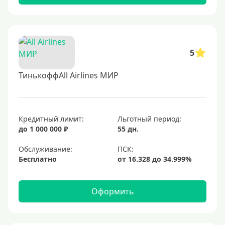
5
ТинькоффAll Airlines МИР
Кредитный лимит:
Льготный период:
до 1 000 000 ₽
55 дн.
Обслуживание:
Бесплатно
Оформить