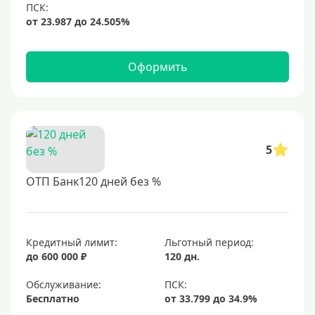
просрочек по платежам
Оформить
5
ОТП Банк120 дней без %
Кредитный лимит:
Льготный период:
до 600 000 ₽
120 дн.
Обслуживание:
Бесплатно