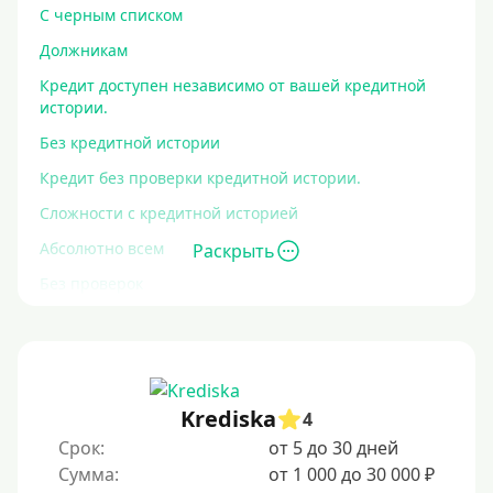
С черным списком
Должникам
Кредит доступен независимо от вашей кредитной
истории.
Без кредитной истории
Кредит без проверки кредитной истории.
Сложности с кредитной историей
Абсолютно всем
Раскрыть
Без проверок
Со 100% одобрением
Без отказа
На карту без отказа
Krediska
4
С просрочками
Срок:
от 5 до 30 дней
Сумма:
от 1 000 до 30 000 ₽
Залог