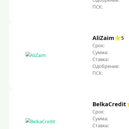
Одобрение:
AliZaim
5
Срок:
Сумма:
Ставка:
Одобрение:
BelkaCredit
Срок:
Сумма:
Ставка: