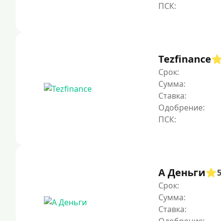
Tezfinance
Срок:
Сумма:
Ставка:
Одобрение:
А Деньги
Срок:
Сумма:
Ставка: