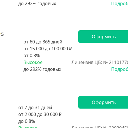
Подро
5
Оформить
от 60 до 365 дней
от 15 000 до 100 000 ₽
от 0.8%
Высокое
Лицензия ЦБ: № 2110177
Подро
5
Оформить
от 7 до 31 дней
от 2 000 до 30 000 ₽
до 0.8%