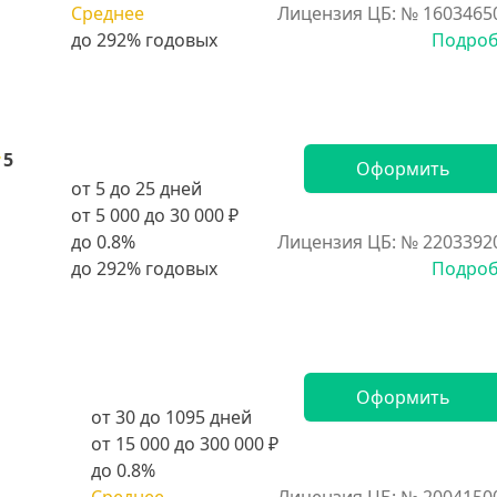
Среднее
Лицензия ЦБ: № 1603465
Подро
5
Оформить
от 5 до 25 дней
от 5 000 до 30 000 ₽
до 0.8%
Лицензия ЦБ: № 2203392
Подро
Оформить
от 30 до 1095 дней
от 15 000 до 300 000 ₽
до 0.8%