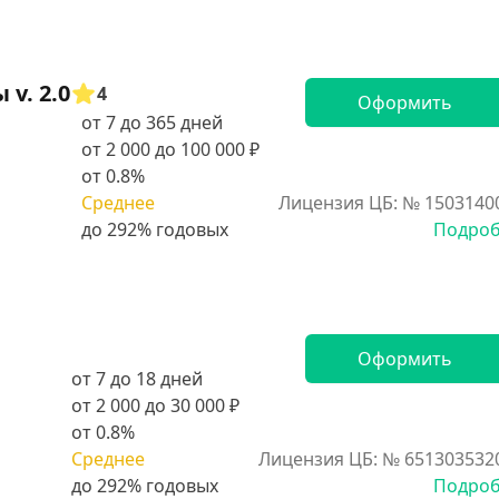
v. 2.0
4
Оформить
от 7 до 365 дней
от 2 000 до 100 000 ₽
от 0.8%
Среднее
Лицензия ЦБ: № 1503140
Подро
Оформить
от 7 до 18 дней
от 2 000 до 30 000 ₽
от 0.8%
Среднее
Лицензия ЦБ: № 651303532
Подро