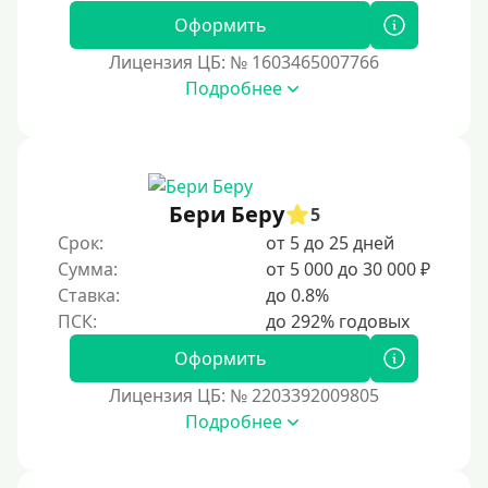
Моментальные онлайн
Оформить
Экспресс
Лицензия ЦБ: № 1603465007766
В день обращения
Подробнее
Возраст
С 17 лет
Бери Беру
5
С 18 лет
Срок:
от 5 до 25 дней
С 19 лет
Сумма:
от 5 000 до 30 000 ₽
С 20 лет
Ставка:
до 0.8%
С 21 года
Оформить
С 22 лет
С 23 лет
Лицензия ЦБ: № 2203392009805
Подробнее
С 25 лет
Категории заемщиков