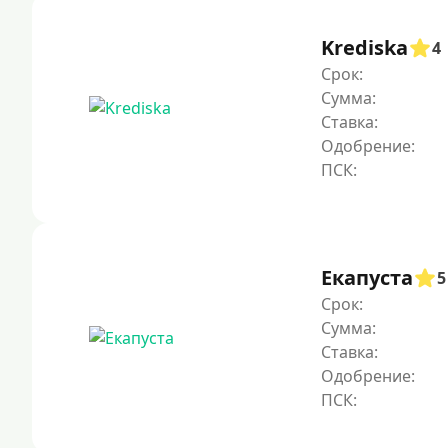
Krediska
4
Срок:
Сумма:
Ставка:
Одобрение:
Екапуста
5
Срок:
Сумма:
Ставка:
Одобрение: