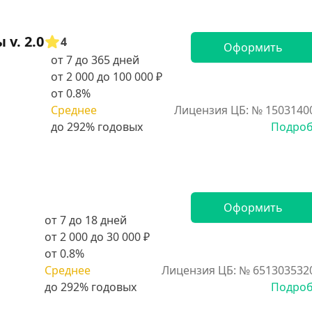
v. 2.0
4
Оформить
от 7 до 365 дней
от 2 000 до 100 000 ₽
от 0.8%
Среднее
Лицензия ЦБ: № 1503140
Подро
Оформить
от 7 до 18 дней
от 2 000 до 30 000 ₽
от 0.8%
Среднее
Лицензия ЦБ: № 651303532
Подро