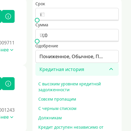
Срок
Сумма
009711
Одобрение
бнее
Пониженное, Обычное, Повышенное
Кредитная история
С высоким уровнем кредитной
задолженности
Совсем пропащим
С черным списком
001243
бнее
Должникам
Кредит доступен независимо от