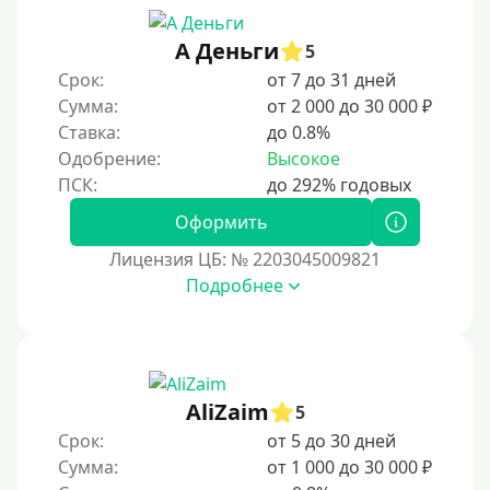
3 месяца
90 дней
А Деньги
5
Срок:
от 7 до 31 дней
100 дней
Сумма:
от 2 000 до 30 000 ₽
4 месяца
Ставка:
до 0.8%
5 месяцев
Одобрение:
Высокое
На полгода
180 дней
Оформить
10 месяцев
Лицензия ЦБ: № 2203045009821
Подробнее
Год
365 дней
2 года
3 года
AliZaim
5
4 года
Срок:
от 5 до 30 дней
5 лет
Сумма:
от 1 000 до 30 000 ₽