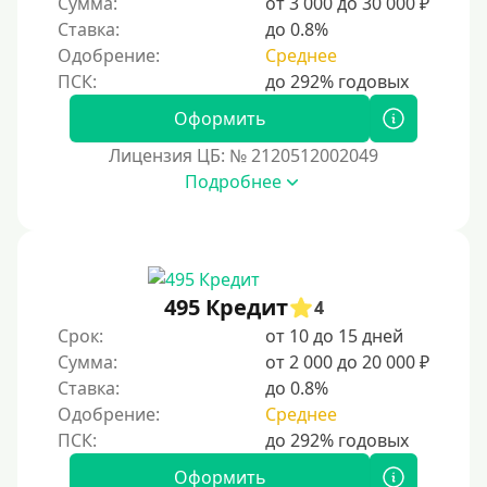
Сумма:
от 3 000 до 30 000 ₽
С автоматическим одобрением
Ставка:
до 0.8%
Без номера телефона
Одобрение:
Среднее
На телефон
Оформить
Бесплатный доступ без скрытых платежей и
обязательных подписок
Лицензия ЦБ: № 2120512002049
Без звонков и проверок
Подробнее
Онлайн круглосуточно
Ночью
На карту круглосуточно
495 Кредит
4
24/7
Срок:
от 10 до 15 дней
Деньги в долг
Сумма:
от 2 000 до 20 000 ₽
Ставка:
до 0.8%
В долг на карту
Одобрение:
Среднее
Срок
Оформить