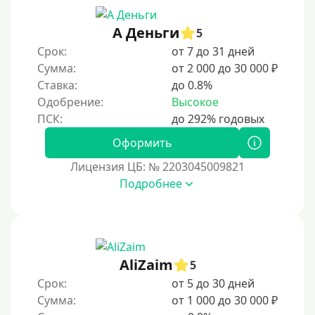
3 месяца
90 дней
А Деньги
5
Срок:
от 7 до 31 дней
100 дней
Сумма:
от 2 000 до 30 000 ₽
4 месяца
Ставка:
до 0.8%
5 месяцев
Одобрение:
Высокое
На полгода
180 дней
Оформить
10 месяцев
Лицензия ЦБ: № 2203045009821
Подробнее
Год
365 дней
2 года
3 года
AliZaim
5
4 года
Срок:
от 5 до 30 дней
5 лет
Сумма:
от 1 000 до 30 000 ₽