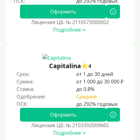
Безработным
Оформить
Даже бомжам
Лицензия ЦБ: № 2110573000002
Без упоминания места трудоустройства
Подробнее
Для иностранных граждан
Для иностранных граждан, проживающих в Украине
Для граждан других стран, проживающих в
Казахстане
Capitalina
4
Для иностранных граждан, проживающих в
Срок:
от 1 до 30 дней
Кыргызстане
Сумма:
от 1 000 до 30 000 ₽
Ставка:
до 0.8%
Для граждан Таджикистана, находящихся за рубежом
Одобрение:
Среднее
Для граждан Беларуси, приезжающих из-за рубежа
Для иностранцев, проживающих в Армении
Оформить
Для граждан Узбекистана, проживающих за рубежом
Лицензия ЦБ: № 2103392009665
Для граждан СНГ
Подробнее