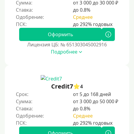
Золотая Корона
Сумма:
от 3 000 до 30 000 ₽
Ставка:
до 0.8%
С использованием системы быстрых платежей (СБП)
Одобрение:
Среднее
Способы получения
Оформить
Без активации сервиса
Лицензия ЦБ: № 651303045002916
Без участия банков
Подробнее
На сберкнижку
На дом срочно
Не выходя из дома
Credit7
4
Без посещения офиса
Срок:
от 5 до 168 дней
В офисе
Сумма:
от 3 000 до 50 000 ₽
В ломбарде
Ставка:
до 0.8%
Одобрение:
Среднее
Роботы займов
Перевод денег на карту через Telegram
Оформить