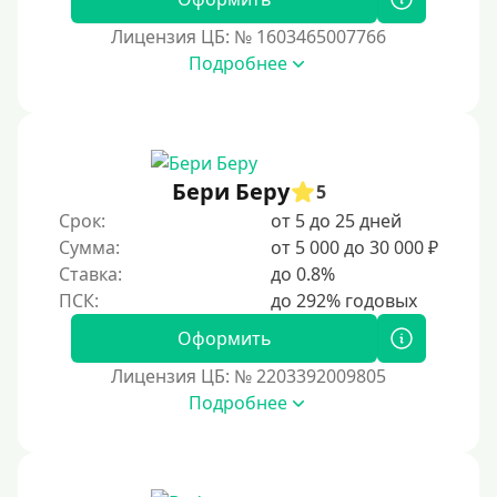
Экспресс
Лицензия ЦБ: № 1603465007766
В день обращения
Подробнее
Возраст
С 17 лет
Бери Беру
5
С 18 лет
Срок:
от 5 до 25 дней
С 19 лет
Сумма:
от 5 000 до 30 000 ₽
С 20 лет
Ставка:
до 0.8%
С 21 года
Оформить
С 22 лет
С 23 лет
Лицензия ЦБ: № 2203392009805
Подробнее
С 25 лет
Категории заемщиков