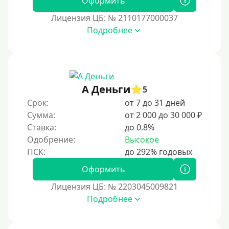
Оформить
На месяц
Лицензия ЦБ: № 2110177000037
30 дней без процентов
Подробнее
2 месяца
60 дней
3 месяца
90 дней
А Деньги
5
Срок:
от 7 до 31 дней
100 дней
Сумма:
от 2 000 до 30 000 ₽
4 месяца
Ставка:
до 0.8%
5 месяцев
Одобрение:
Высокое
На полгода
180 дней
Оформить
10 месяцев
Лицензия ЦБ: № 2203045009821
Подробнее
Год
365 дней