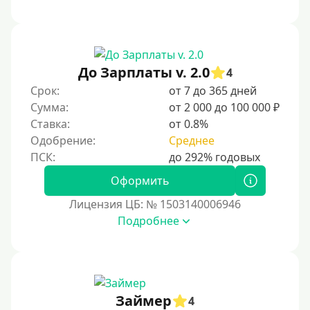
лимитом, чтобы постепенно восстановить
репутацию.
Для закрытия прочих кредитных обязательств
До Зарплаты v. 2.0
До зарплаты
4
Срок:
от 7 до 365 дней
Для ИП
Сумма:
от 2 000 до 100 000 ₽
Для бизнеса
Ставка:
от 0.8%
Одобрение:
Среднее
Документы
Оформить
Без документов
Лицензия ЦБ: № 1503140006946
По ИНН
Подробнее
По загранпаспорту
По военному билету
По водительскому удостоверению
По СНИЛСу
Займер
4