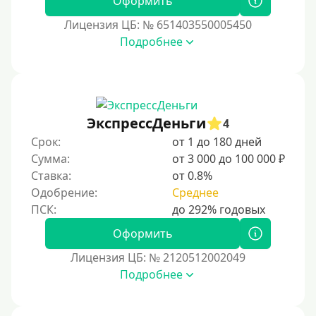
Оформить
С ежемесячным платежом
Лицензия ЦБ: № 651403550005450
Бесплатно
Подробнее
Под низкий процент
Без процентов
Первый кредит без переплат
ЭкспрессДеньги
4
Без процентов на 30 дней
Срок:
от 1 до 180 дней
Под 0 %
Сумма:
от 3 000 до 100 000 ₽
Ставка:
от 0.8%
Условия
Одобрение:
Среднее
С опцией досрочного погашения долга
Оформить
Без страховок и комиссий
Лицензия ЦБ: № 2120512002049
Со страховкой
Подробнее
Повторный
Надежные