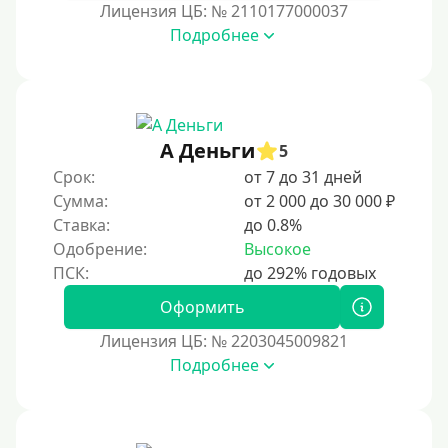
Лицензия ЦБ: № 2110177000037
30 дней без процентов
Подробнее
2 месяца
60 дней
3 месяца
90 дней
А Деньги
5
Срок:
от 7 до 31 дней
100 дней
Сумма:
от 2 000 до 30 000 ₽
4 месяца
Ставка:
до 0.8%
5 месяцев
Одобрение:
Высокое
На полгода
180 дней
Оформить
10 месяцев
Лицензия ЦБ: № 2203045009821
Подробнее
Год
365 дней
2 года