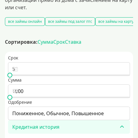
организаций прямо из дома с зачислением на карту
или счет.
все займы онлайн
все займы под залог птс
все займы на карту
Сортировка:
Сумма
Срок
Ставка
Срок
Сумма
Одобрение
Пониженное, Обычное, Повышенное
Кредитная история