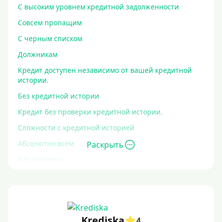
С высоким уровнем кредитной задолженности
Совсем пропащим
С черным списком
Должникам
Кредит доступен независимо от вашей кредитной
истории.
Без кредитной истории
Кредит без проверки кредитной истории.
Сложности с кредитной историей
Абсолютно всем
Раскрыть
Без проверок
Со 100% одобрением
Без отказа
На карту без отказа
Krediska
4