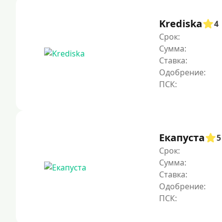
Krediska
4
Срок:
Сумма:
Ставка:
Одобрение:
Екапуста
5
Срок:
Сумма:
Ставка:
Одобрение: