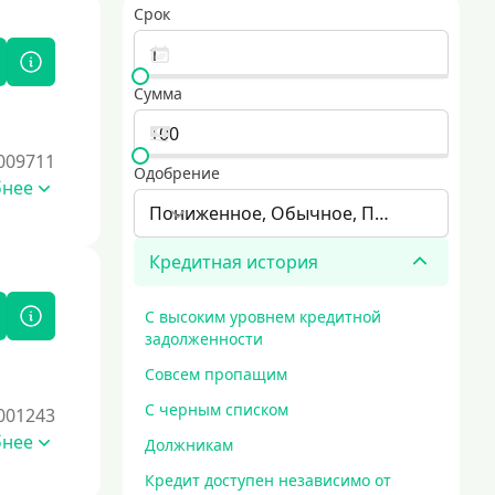
Срок
Сумма
009711
Одобрение
бнее
Пониженное, Обычное, Повышенное
Кредитная история
С высоким уровнем кредитной
задолженности
Совсем пропащим
С черным списком
001243
бнее
Должникам
Кредит доступен независимо от