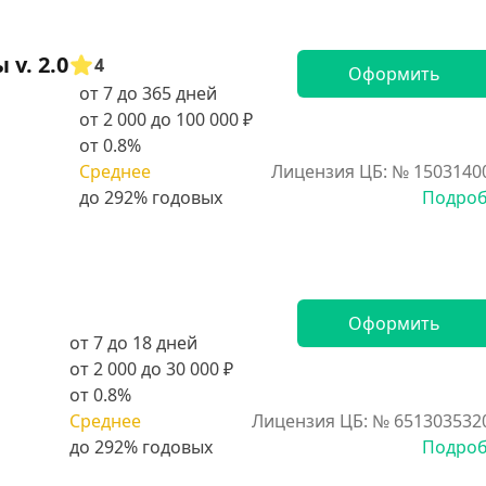
v. 2.0
4
Оформить
от 7 до 365 дней
от 2 000 до 100 000 ₽
от 0.8%
Среднее
Лицензия ЦБ: № 1503140
Подро
Оформить
от 7 до 18 дней
от 2 000 до 30 000 ₽
от 0.8%
Среднее
Лицензия ЦБ: № 651303532
Подро