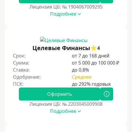
60000 руб
Лицензия ЦБ: № 1904067009295
70000 руб
Подробнее
80000 руб
90000 руб
100000 руб
Целевые Финансы
150000 руб
4
Срок:
от 7 до 168 дней
200000 руб
Сумма:
от 5 000 до 100 000 ₽
250000 руб
Ставка:
до 0.8%
300000 руб
Одобрение:
Среднее
500000 руб
Оформить
1000000 руб
Лицензия ЦБ: № 2203045009908
Мини займы
Подробнее
На большую сумму
Банковские карты и платежные системы