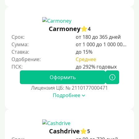
Сумма (рублей)
100 руб
Carmoney
4
200 руб
Срок:
от 180 до 365 дней
300 руб
Сумма:
от 1 000 до 1 000 000 ₽
400 руб
Ставка:
до 15%
Одобрение:
Среднее
500 руб
1000 руб
Оформить
1500 руб
Лицензия ЦБ: № 2110177000471
2000 руб
Подробнее
2500 руб
3000 руб
4000 руб
5000 руб
Cashdrive
5