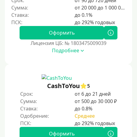
Срок:
от 90 до 720 дней
6000 руб
Сумма:
от 20 000 до 1 000 000 ₽
7000 руб
Ставка:
до 0.1%
8000 руб
9000 руб
Оформить
10000 руб
Лицензия ЦБ: № 1803475009039
12000 руб
Подробнее
15000 руб
20000 руб
25000 руб
CashToYou
5
30000 руб
Срок:
от 6 до 21 дней
30000 руб на год
Сумма:
от 500 до 30 000 ₽
35000 руб
Ставка:
до 0.8%
Одобрение:
Среднее
40000 руб
50000 руб
Оформить