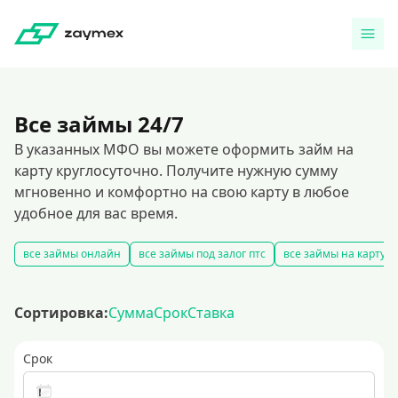
Все займы 24/7
В указанных МФО вы можете оформить займ на
карту круглосуточно. Получите нужную сумму
мгновенно и комфортно на свою карту в любое
удобное для вас время.
все займы онлайн
все займы под залог птс
все займы на карту
Сортировка:
Сумма
Срок
Ставка
Срок