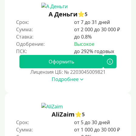
3 месяца
90 дней
А Деньги
5
Срок:
от 7 до 31 дней
100 дней
Сумма:
от 2 000 до 30 000 ₽
4 месяца
Ставка:
до 0.8%
5 месяцев
Одобрение:
Высокое
На полгода
180 дней
Оформить
10 месяцев
Лицензия ЦБ: № 2203045009821
Подробнее
Год
365 дней
2 года
3 года
AliZaim
5
4 года
Срок:
от 5 до 30 дней
5 лет
Сумма:
от 1 000 до 30 000 ₽