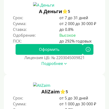
3 месяца
90 дней
А Деньги
5
Срок:
от 7 до 31 дней
100 дней
Сумма:
от 2 000 до 30 000 ₽
4 месяца
Ставка:
до 0.8%
5 месяцев
Одобрение:
Высокое
На полгода
180 дней
Оформить
10 месяцев
Лицензия ЦБ: № 2203045009821
Подробнее
Год
365 дней
2 года
3 года
AliZaim
5
4 года
Срок:
от 5 до 30 дней
5 лет
Сумма:
от 1 000 до 30 000 ₽