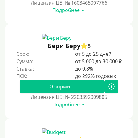
Лицензия ЦБ: № 1603465007766
В день обращения
Подробнее
Возраст
С 17 лет
Бери Беру
5
С 18 лет
Срок:
от 5 до 25 дней
С 19 лет
Сумма:
от 5 000 до 30 000 ₽
С 20 лет
Ставка:
до 0.8%
С 21 года
Оформить
С 22 лет
С 23 лет
Лицензия ЦБ: № 2203392009805
Подробнее
С 25 лет
Категории заемщиков
Несовершеннолетним