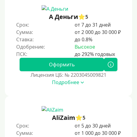
3 месяца
90 дней
А Деньги
5
Срок:
от 7 до 31 дней
100 дней
Сумма:
от 2 000 до 30 000 ₽
4 месяца
Ставка:
до 0.8%
5 месяцев
Одобрение:
Высокое
На полгода
180 дней
Оформить
10 месяцев
Лицензия ЦБ: № 2203045009821
Подробнее
Год
365 дней
2 года
3 года
AliZaim
5
4 года
Срок:
от 5 до 30 дней
5 лет
Сумма:
от 1 000 до 30 000 ₽